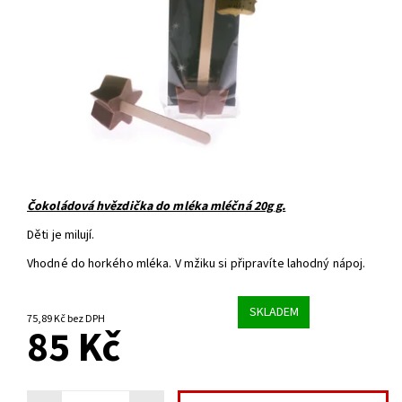
Čokoládová hvězdička do mléka mléčná 20g g.
Děti je milují.
Vhodné do horkého mléka. V mžiku si připravíte lahodný nápoj.
SKLADEM
75,89 Kč bez DPH
85 Kč