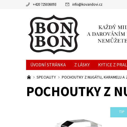
+420 725036093
info
@
kovandovi.cz
ÚVODNÍ STRÁNKA
Z LÁSKY
KYTICE Z PRA
ČOKOLÁDOVÁ ZNAMENÍ HOROSKOPU
BON-B
SPECIALITY
POCHOUTKY Z NUGÁTU, KARAMELU A 
POCHOUTKY Z N
TIP