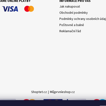
MÁME ONLINE PLATBY
INFORMACE PRO VÁS
Jak nakupovat
Obchodní podmínky
Podmínky ochrany osobních údaj
Poštovné a balné
Reklamační řád
Shoptet.cz
|
Můjprvníeshop.cz