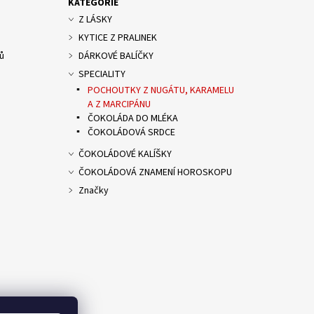
KATEGORIE
Z LÁSKY
KYTICE Z PRALINEK
ů
DÁRKOVÉ BALÍČKY
SPECIALITY
POCHOUTKY Z NUGÁTU, KARAMELU
A Z MARCIPÁNU
ČOKOLÁDA DO MLÉKA
ČOKOLÁDOVÁ SRDCE
ČOKOLÁDOVÉ KALÍŠKY
ČOKOLÁDOVÁ ZNAMENÍ HOROSKOPU
Značky