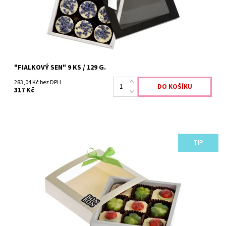
"FIALKOVÝ SEN" 9 KS / 129 G.
283,04 Kč bez DPH
317 Kč
TIP