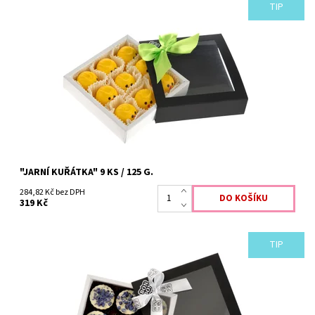
TIP
"JARNÍ KUŘÁTKA" 9 KS / 125 G.
284,82 Kč bez DPH
319 Kč
TIP