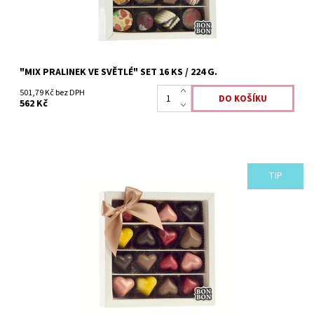
"MIX PRALINEK VE SVĚTLÉ" SET 16 KS / 224 G.
501,79 Kč bez DPH
562 Kč
TIP