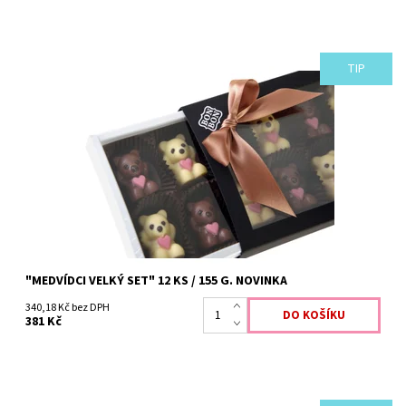
TIP
"MEDVÍDCI VELKÝ SET" 12 KS / 155 G. NOVINKA
340,18 Kč bez DPH
381 Kč