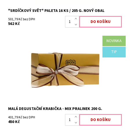
"SRDÍČKOVÝ SVĚT" PALETA 16 KS / 205 G. NOVÝ OBAL
501,79 Kč bez DPH
562 Kč
NOVINKA
TIP
MALÁ DEGUSTAČNÍ KRABIČKA - MIX PRALINEK 200 G.
401,79 Kč bez DPH
450 Kč