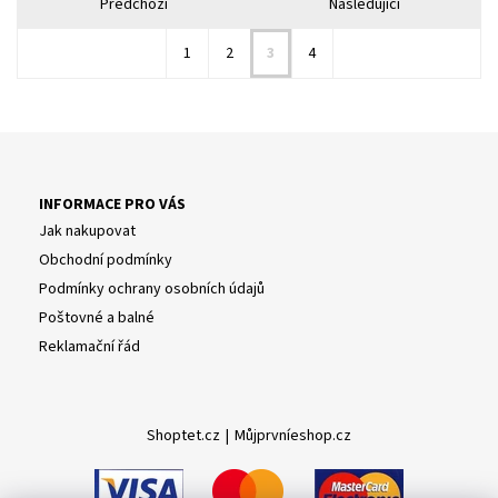
Předchozí
Následující
1
2
3
4
INFORMACE PRO VÁS
Jak nakupovat
Obchodní podmínky
Podmínky ochrany osobních údajů
Poštovné a balné
Reklamační řád
Shoptet.cz
|
Můjprvníeshop.cz