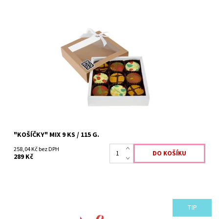
"KOŠÍČKY" MIX 9 KS / 115 G.
258,04 Kč bez DPH
289 Kč
TIP