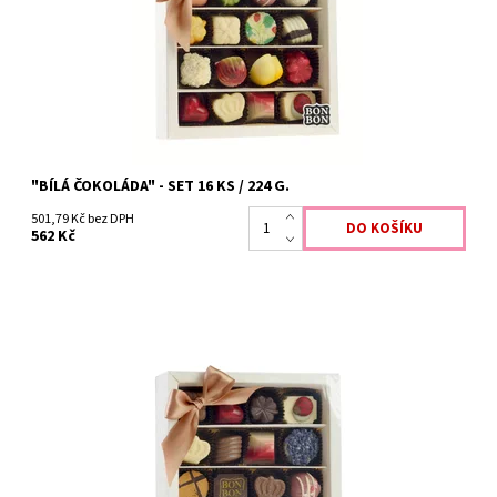
"BÍLÁ ČOKOLÁDA" - SET 16 KS / 224 G.
501,79 Kč bez DPH
562 Kč