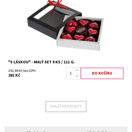
"S LÁSKOU" - MALÝ SET 9 KS / 111 G.
250,89 Kč bez DPH
281 Kč
DALŠÍ PRODUKTY