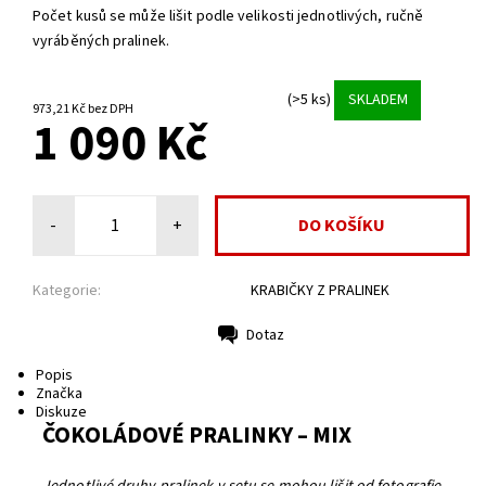
Počet kusů se může lišit podle velikosti jednotlivých, ručně
vyráběných pralinek.
(>5 ks)
SKLADEM
973,21 Kč bez DPH
1 090 Kč
-
+
Kategorie:
KRABIČKY Z PRALINEK
Dotaz
Tisk
Popis
Značka
Diskuze
ČOKOLÁDOVÉ PRALINKY – MIX