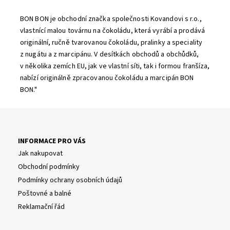
BON BON je obchodní značka společnosti Kovandovi s r.o.,
vlastnící malou továrnu na čokoládu, která vyrábí a prodává
originální, ručně tvarovanou čokoládu, pralinky a speciality
z nugátu a z marcipánu. V desítkách obchodů a obchůdků,
v několika zemích EU, jak ve vlastní síti, tak i formou franšíza,
nabízí originálně zpracovanou čokoládu a marcipán BON
BON."
INFORMACE PRO VÁS
Jak nakupovat
Obchodní podmínky
Podmínky ochrany osobních údajů
Poštovné a balné
Reklamační řád