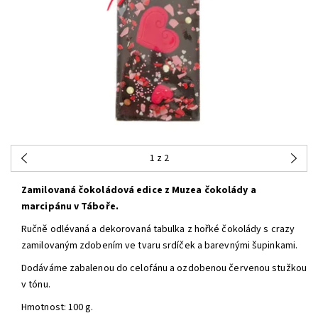
1
z 2
Zamilovaná čokoládová edice z Muzea čokolády a
marcipánu v Táboře.
Ručně odlévaná a dekorovaná tabulka z hořké čokolády s crazy
zamilovaným zdobením ve tvaru srdíček a barevnými šupinkami.
Dodáváme zabalenou do celofánu a ozdobenou červenou stužkou
v tónu.
Hmotnost: 100 g.