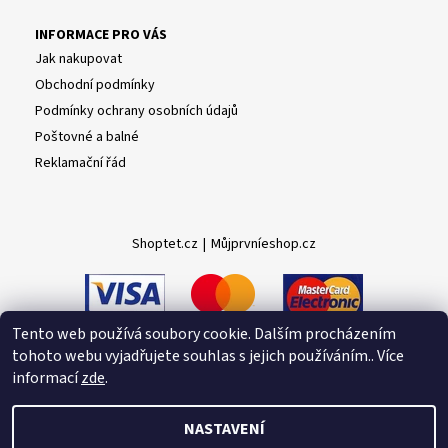
INFORMACE PRO VÁS
Jak nakupovat
Obchodní podmínky
Podmínky ochrany osobních údajů
Poštovné a balné
Reklamační řád
Shoptet.cz
|
Můjprvníeshop.cz
Tento web používá soubory cookie. Dalším procházením
tohoto webu vyjadřujete souhlas s jejich používáním.. Více
informací
zde
.
NASTAVENÍ