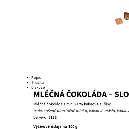
Popis
Značka
Diskuze
MLÉČNÁ ČOKOLÁDA – SLO
Mléčná čokoláda s min. 34 % kakaové sušiny
(cukr, sušené plnotučné mléko, kakaové máslo, kakaová
barvivo:
E172
.
Výživové údaje na 100 g: