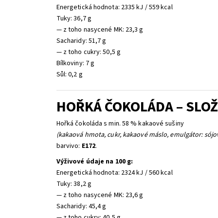
Energetická hodnota: 2335 kJ / 559 kcal
Tuky: 36,7 g
— z toho nasycené MK: 23,3 g
Sacharidy: 51,7 g
— z toho cukry: 50,5 g
Bílkoviny: 7 g
Sůl: 0,2 g
HOŘKÁ ČOKOLÁDA – SLOŽ
Hořká čokoláda s min. 58 % kakaové sušiny
(kakaová hmota, cukr, kakaové máslo, emulgátor: sójový 
barvivo:
E172
.
Výživové údaje na 100 g:
Energetická hodnota: 2324 kJ / 560 kcal
Tuky: 38,2 g
— z toho nasycené MK: 23,6 g
Sacharidy: 45,4 g
— z toho cukry: 40,5 g