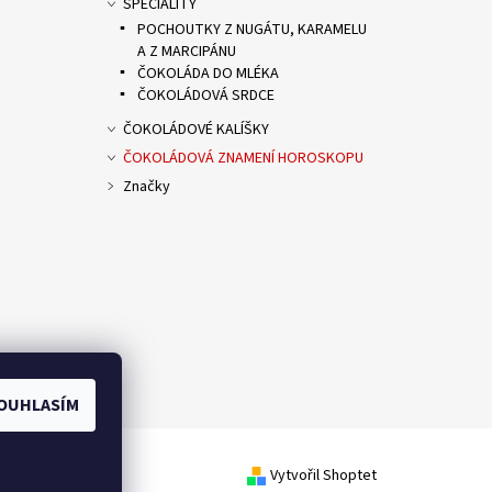
SPECIALITY
POCHOUTKY Z NUGÁTU, KARAMELU
A Z MARCIPÁNU
ČOKOLÁDA DO MLÉKA
ČOKOLÁDOVÁ SRDCE
ČOKOLÁDOVÉ KALÍŠKY
ČOKOLÁDOVÁ ZNAMENÍ HOROSKOPU
Značky
OUHLASÍM
Vytvořil Shoptet