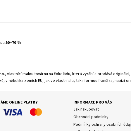
sti
50–70 %
.
., vlastnící malou továrnu na čokoládu, která vyrábí a prodává originální,
, v několika zemích EU, jak ve vlastní síti, tak i formou franšíza, nabízí
MÁME ONLINE PLATBY
INFORMACE PRO VÁS
Jak nakupovat
Obchodní podmínky
Podmínky ochrany osobních údaj